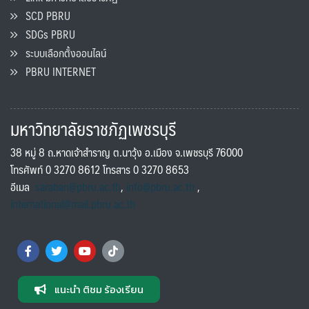
SCD PBRU
SDGs PBRU
ระบบเลือกตั้งออนไลน์
PBRU INTERNET
มหาวิทยาลัยราชภัฏเพชรบุรี
38 หมู่ 8 ถ.หาดเจ้าสำราญ ต.นาวุ้ง อ.เมือง จ.เพชรบุรี 76000
โทรศัพท์ 0 3270 8612 โทรสาร 0 3270 8653
อีเมล
saraban@pbru.ac.th
,
info@pbru.ac.th
,
international@mail.pbru.ac.th
แนะนำ ติชม ร้องเรียน