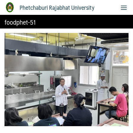
Phetchaburi Rajabhat University
foodphet-51