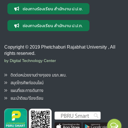
ช่องทางร้องเรียน สำนักงาน ป.ป.ช.
ช่องทางร้องเรียน สำนักงาน ป.ป.ท.
Copyright © 2019 Phetchaburi Rajabhat University , All
rights reserved.
by Digital Technology Center
ติดต่อหน่วยงานต่างๆของ มรภ.พบ.
สมุดโทรศัพท์ออนไลน์
แผนที่และการเดินทาง
แนะนำติชม/ร้องเรียน