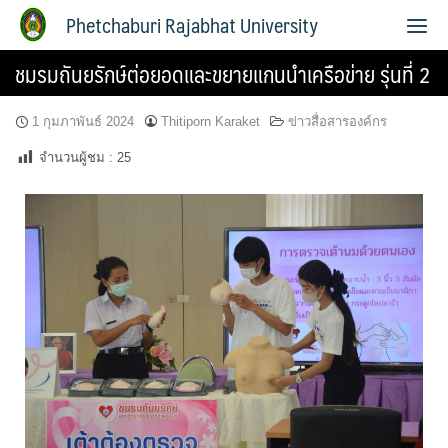
Phetchaburi Rajabhat University
ชมรมถันยรักษ์ต่อยอดและขยายแกนนำเครือข่าย รุ่นที่ 2
1 กุมภาพันธ์ 2024
Thitiporn Karaket
ข่าวสื่อสารองค์กร
จำนวนผู้ชม :
25