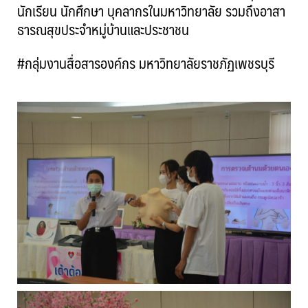
นักเรียน นักศึกษา บุคลากรในมหาวิทยาลัย รวมถึงอาสา
ธารณสุขประจำหมู่บ้านและประชาชน
#กลุ่มงานสื่อสารองค์กร มหาวิทยาลัยราชภัฏเพชรบุรี