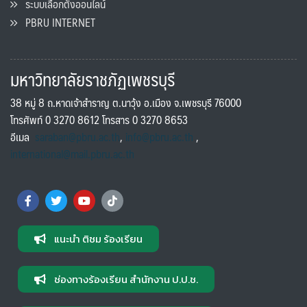
ระบบเลือกตั้งออนไลน์
PBRU INTERNET
มหาวิทยาลัยราชภัฏเพชรบุรี
38 หมู่ 8 ถ.หาดเจ้าสำราญ ต.นาวุ้ง อ.เมือง จ.เพชรบุรี 76000
โทรศัพท์ 0 3270 8612 โทรสาร 0 3270 8653
อีเมล
saraban@pbru.ac.th
,
info@pbru.ac.th
,
international@mail.pbru.ac.th
แนะนำ ติชม ร้องเรียน
ช่องทางร้องเรียน สำนักงาน ป.ป.ช.