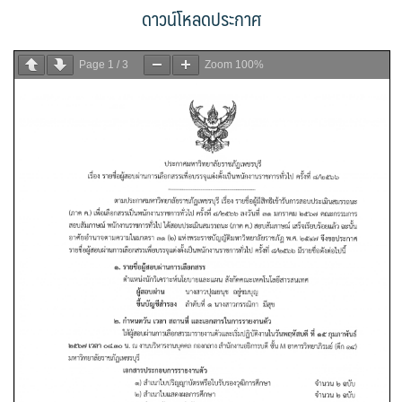
ดาวน์โหลดประกาศ
Page
1
/
3
Zoom
100%