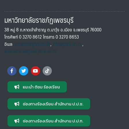
มหาวิทยาลัยราชภัฏเพชรบุรี
38 หมู่ 8 ถ.หาดเจ้าสำราญ ต.นาวุ้ง อ.เมือง จ.เพชรบุรี 76000
โทรศัพท์ 0 3270 8612 โทรสาร 0 3270 8653
อีเมล
saraban@pbru.ac.th
,
info@pbru.ac.th
,
international@mail.pbru.ac.th
แนะนำ ติชม ร้องเรียน
ช่องทางร้องเรียน สำนักงาน ป.ป.ช.
ช่องทางร้องเรียน สำนักงาน ป.ป.ท.