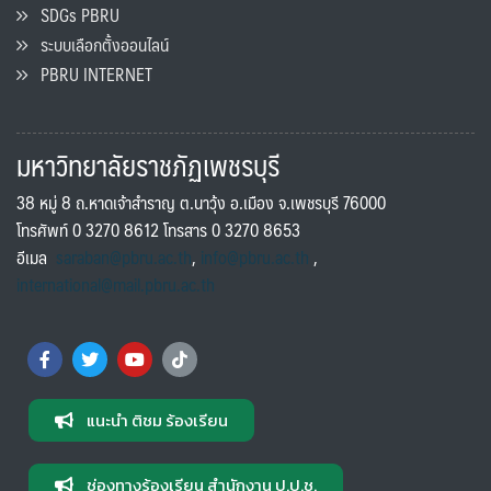
SDGs PBRU
ระบบเลือกตั้งออนไลน์
PBRU INTERNET
มหาวิทยาลัยราชภัฏเพชรบุรี
38 หมู่ 8 ถ.หาดเจ้าสำราญ ต.นาวุ้ง อ.เมือง จ.เพชรบุรี 76000
โทรศัพท์ 0 3270 8612 โทรสาร 0 3270 8653
อีเมล
saraban@pbru.ac.th
,
info@pbru.ac.th
,
international@mail.pbru.ac.th
แนะนำ ติชม ร้องเรียน
ช่องทางร้องเรียน สำนักงาน ป.ป.ช.