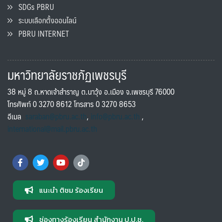
SDGs PBRU
ระบบเลือกตั้งออนไลน์
PBRU INTERNET
มหาวิทยาลัยราชภัฏเพชรบุรี
38 หมู่ 8 ถ.หาดเจ้าสำราญ ต.นาวุ้ง อ.เมือง จ.เพชรบุรี 76000
โทรศัพท์ 0 3270 8612 โทรสาร 0 3270 8653
อีเมล
saraban@pbru.ac.th
,
info@pbru.ac.th
,
international@mail.pbru.ac.th
แนะนำ ติชม ร้องเรียน
ช่องทางร้องเรียน สำนักงาน ป.ป.ช.