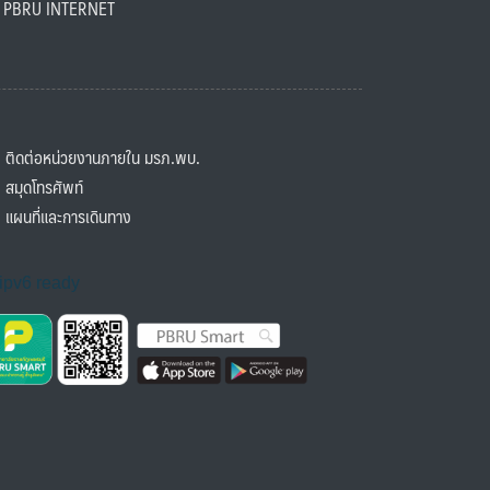
BRU INTERNET
ิดต่อหน่วยงานภายใน มรภ.พบ.
มุดโทรศัพท์
ผนที่และการเดินทาง