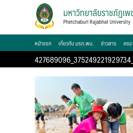
มหาวิทยาลัยราชภัฏเพช
Phetchaburi Rajabhat University
หน้าแรก
เกี่ยวกับ มรภ.พบ.
ข่าวสาร
คณะ
427689096_375249221929734