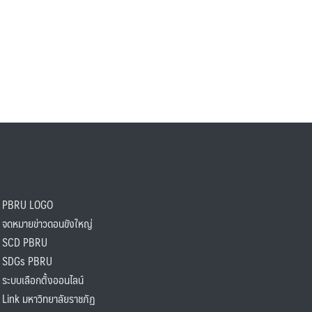
PBRU LOGO
ดหมายข่าวดอนขังใหญ่
SCD PBRU
SDGs PBRU
ะบบเลือกตั้งออนไลน์
ink มหาวิทยาลัยราชภัฏ