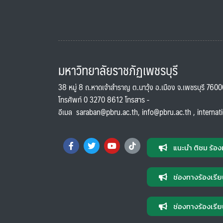
มหาวิทยาลัยราชภัฏเพชรบุรี
38 หมู่ 8 ถ.หาดเจ้าสำราญ ต.นาวุ้ง อ.เมือง จ.เพชรบุรี 760
โทรศัพท์ 0 3270 8612 โทรสาร -
อีเมล
saraban@pbru.ac.th
,
info@pbru.ac.th
,
internat
แนะนำ ติชม ร้อง
ช่องทางร้องเรีย
ช่องทางร้องเรีย