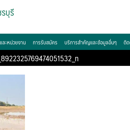
รบุรี
และหน่วยงาน
การรับสมัคร
บริการสำคัญและข้อมูลอื่นๆ
ติด
_8922325769474051532_n