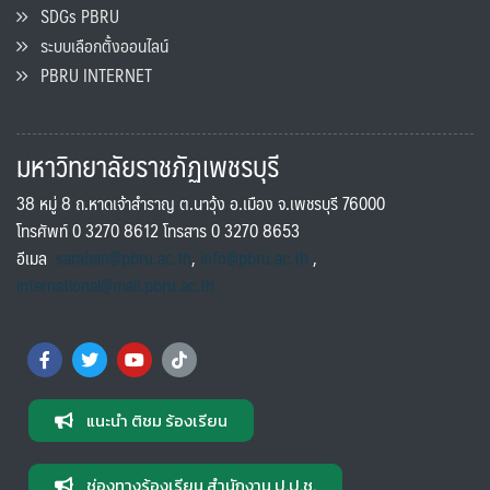
SDGs PBRU
ระบบเลือกตั้งออนไลน์
PBRU INTERNET
มหาวิทยาลัยราชภัฏเพชรบุรี
38 หมู่ 8 ถ.หาดเจ้าสำราญ ต.นาวุ้ง อ.เมือง จ.เพชรบุรี 76000
โทรศัพท์ 0 3270 8612 โทรสาร 0 3270 8653
อีเมล
saraban@pbru.ac.th
,
info@pbru.ac.th
,
international@mail.pbru.ac.th
แนะนำ ติชม ร้องเรียน
ช่องทางร้องเรียน สำนักงาน ป.ป.ช.