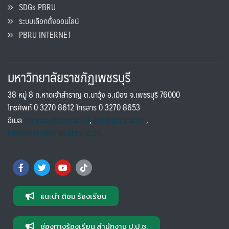
SDGs PBRU
ระบบเลือกตั้งออนไลน์
PBRU INTERNET
มหาวิทยาลัยราชภัฏเพชรบุรี
38 หมู่ 8 ถ.หาดเจ้าสำราญ ต.นาวุ้ง อ.เมือง จ.เพชรบุรี 76000
โทรศัพท์ 0 3270 8612 โทรสาร 0 3270 8653
อีเมล
saraban@pbru.ac.th
,
info@pbru.ac.th
,
international@mail.pbru.ac.th
แนะนำ ติชม ร้องเรียน
ช่องทางร้องเรียน สำนักงาน ป.ป.ช.