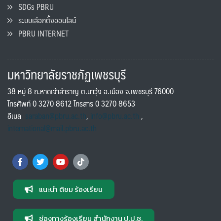
SDGs PBRU
ระบบเลือกตั้งออนไลน์
PBRU INTERNET
มหาวิทยาลัยราชภัฏเพชรบุรี
38 หมู่ 8 ถ.หาดเจ้าสำราญ ต.นาวุ้ง อ.เมือง จ.เพชรบุรี 76000
โทรศัพท์ 0 3270 8612 โทรสาร 0 3270 8653
อีเมล
saraban@pbru.ac.th
,
info@pbru.ac.th
,
international@mail.pbru.ac.th
แนะนำ ติชม ร้องเรียน
ช่องทางร้องเรียน สำนักงาน ป.ป.ช.