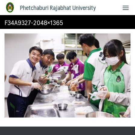
Phetchaburi Rajabhat University
F34A9327-2048×1365