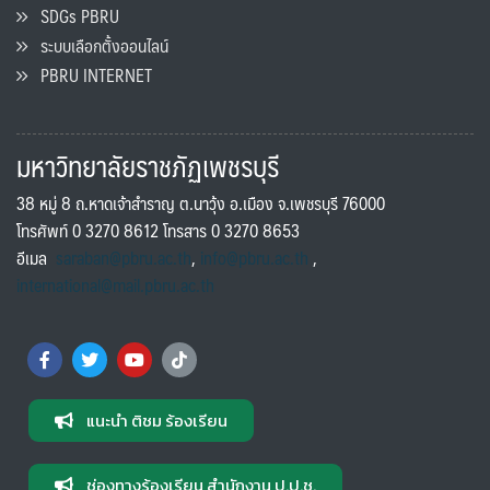
SDGs PBRU
ระบบเลือกตั้งออนไลน์
PBRU INTERNET
มหาวิทยาลัยราชภัฏเพชรบุรี
38 หมู่ 8 ถ.หาดเจ้าสำราญ ต.นาวุ้ง อ.เมือง จ.เพชรบุรี 76000
โทรศัพท์ 0 3270 8612 โทรสาร 0 3270 8653
อีเมล
saraban@pbru.ac.th
,
info@pbru.ac.th
,
international@mail.pbru.ac.th
แนะนำ ติชม ร้องเรียน
ช่องทางร้องเรียน สำนักงาน ป.ป.ช.