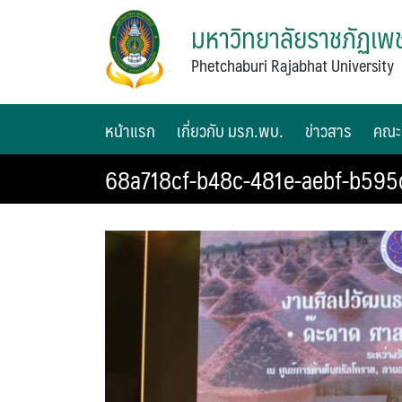
มหาวิทยาลัยราชภัฏเพช
Phetchaburi Rajabhat University
หน้าแรก
เกี่ยวกับ มรภ.พบ.
ข่าวสาร
คณะ
68a718cf-b48c-481e-aebf-b59