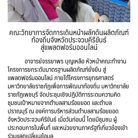
คณะวิทยาการจัดการเดินหน้าผลักดันผลิตภัณฑ์
ท้องถิ่นจังหวัดประจวบคีรีขันธ์
สู่แพลตฟอร์มออนไลน์
อาจารย์จรรยาพร บุญเหลือ หัวหน้าคณะทำงาน
โครงการยกระดับมาตรฐานผลิตภัณฑ์ยั่งยืน สู่
แพลตฟอร์มออนไลน์ ภายใต้โครงการยุทธศาสตร์
มหาวิทยาลัยราชภัฏเพื่อการพัฒนาท้องถิ่น มหาวิทยาลัย
ราชภัฏเพชบุรี จัดประชุมเชิงปฏิบัติการระดมความคิด
ชุมชนเป้าหมายจากตำบลสามร้อยยอด และตำบล
ปราณบุรี ณ องค์การบริหารส่วนตำบลสามร้อยยอด
จังหวัดประจวบคีรีขันธ์ เมื่อวันก่อนนี้ โดยมีชุมชน ผู้
ประกอบการในพื้นที่ และหน่วยงานภาครัฐที่เกี่ยวข้องเข้า
ร่วมแลกเปลี่ยนข้อมูล