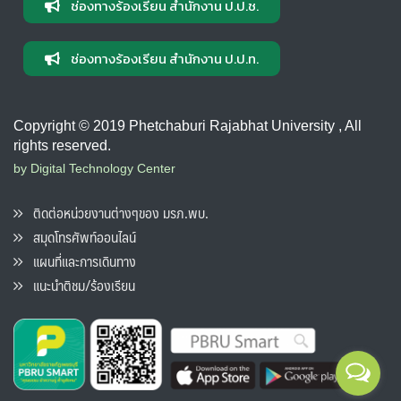
ช่องทางร้องเรียน สำนักงาน ป.ป.ช.
ช่องทางร้องเรียน สำนักงาน ป.ป.ท.
Copyright © 2019 Phetchaburi Rajabhat University , All
rights reserved.
by Digital Technology Center
ติดต่อหน่วยงานต่างๆของ มรภ.พบ.
สมุดโทรศัพท์ออนไลน์
แผนที่และการเดินทาง
แนะนำติชม/ร้องเรียน