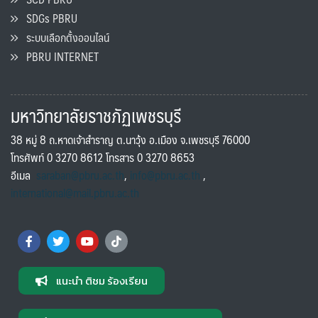
SDGs PBRU
ระบบเลือกตั้งออนไลน์
PBRU INTERNET
มหาวิทยาลัยราชภัฏเพชรบุรี
38 หมู่ 8 ถ.หาดเจ้าสำราญ ต.นาวุ้ง อ.เมือง จ.เพชรบุรี 76000
โทรศัพท์ 0 3270 8612 โทรสาร 0 3270 8653
อีเมล
saraban@pbru.ac.th
,
info@pbru.ac.th
,
international@mail.pbru.ac.th
แนะนำ ติชม ร้องเรียน