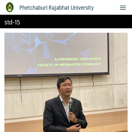
Phetchaburi Rajabhat University
std-15