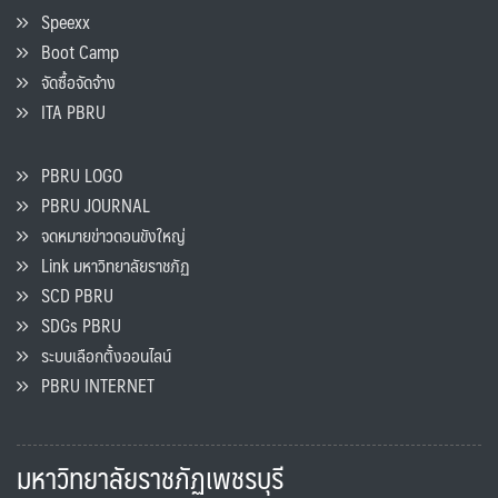
Speexx
Boot Camp
จัดซื้อจัดจ้าง
ITA PBRU
PBRU LOGO
PBRU JOURNAL
จดหมายข่าวดอนขังใหญ่
Link มหาวิทยาลัยราชภัฏ
SCD PBRU
SDGs PBRU
ระบบเลือกตั้งออนไลน์
PBRU INTERNET
มหาวิทยาลัยราชภัฏเพชรบุรี