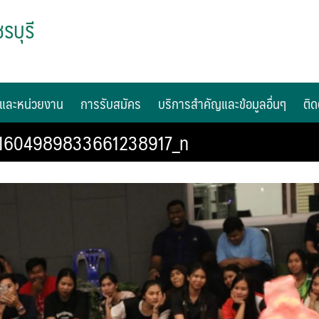
รบุรี
และหน่วยงาน
การรับสมัคร
บริการสำคัญและข้อมูลอื่นๆ
ติด
1604989833661238917_n