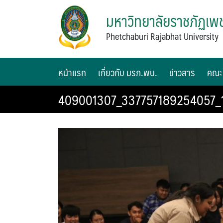
มหาวิทยาลัยราชภัฏเพช
Phetchaburi Rajabhat University
หน้าแรก
เกี่ยวกับ มรภ.พบ.
ข่าวสาร
คณะ
409001307_337757189254057_