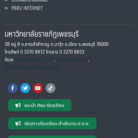
PBRU INTERNET
มหาวิทยาลัยราชภัฏเพชรบุรี
38 หมู่ 8 ถ.หาดเจ้าสำราญ ต.นาวุ้ง อ.เมือง จ.เพชรบุรี 76000
โทรศัพท์ 0 3270 8612 โทรสาร 0 3270 8653
อีเมล
saraban@pbru.ac.th
,
info@pbru.ac.th
,
international@mail.pbru.ac.th
แนะนำ ติชม ร้องเรียน
ช่องทางร้องเรียน สำนักงาน ป.ป.ช.