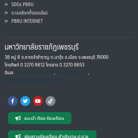
SDGs PBRU
ระบบเลือกตั้งออนไลน์
PBRU INTERNET
มหาวิทยาลัยราชภัฏเพชรบุรี
38 หมู่ 8 ถ.หาดเจ้าสำราญ ต.นาวุ้ง อ.เมือง จ.เพชรบุรี 76000
โทรศัพท์ 0 3270 8612 โทรสาร 0 3270 8653
อีเมล
saraban@pbru.ac.th
,
info@pbru.ac.th
,
international@mail.pbru.ac.th
แนะนำ ติชม ร้องเรียน
ช่องทางร้องเรียน สำนักงาน ป.ป.ช.