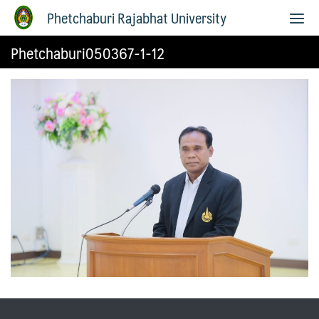
Phetchaburi Rajabhat University
Phetchaburi050367-1-12