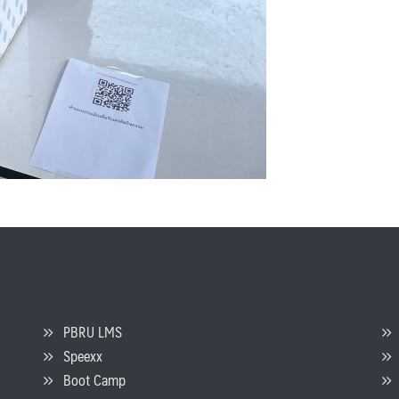
PBRU LMS
Speexx
จ
Boot Camp