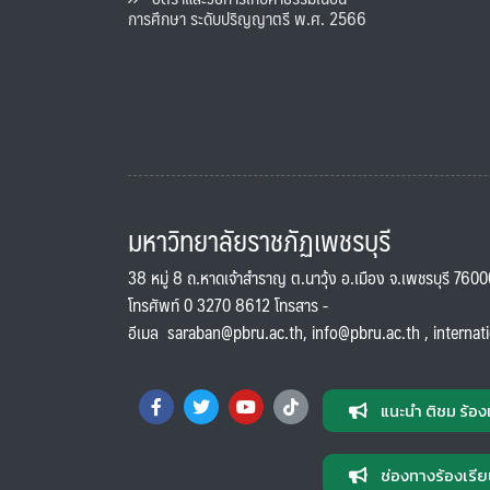
การศึกษา ระดับปริญญาตรี พ.ศ. 2566
มหาวิทยาลัยราชภัฏเพชรบุรี
38 หมู่ 8 ถ.หาดเจ้าสำราญ ต.นาวุ้ง อ.เมือง จ.เพชรบุรี 760
โทรศัพท์ 0 3270 8612 โทรสาร -
อีเมล
saraban@pbru.ac.th
,
info@pbru.ac.th
,
internat
แนะนำ ติชม ร้อง
ช่องทางร้องเรีย