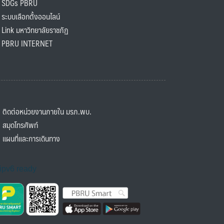
SDGs PBRU
ะบบเลือกตั้งออนไลน์
ink มหาวิทยาลัยราชภัฏ
BRU INTERNET
ิดต่อหน่วยงานภายใน มรภ.พบ.
มุดโทรศัพท์
ผนที่และการเดินทาง