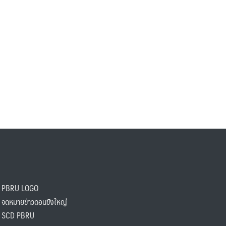
PBRU LOGO
ดหมายข่าวดอนขังใหญ่
SCD PBRU