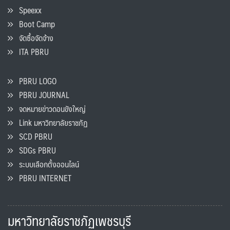
Speexx
Boot Camp
จัดซื้อจัดจ้าง
ITA PBRU
PBRU LOGO
PBRU JOURNAL
จดหมายข่าวดอนขังใหญ่
Link มหาวิทยาลัยราชภัฏ
SCD PBRU
SDGs PBRU
ระบบเลือกตั้งออนไลน์
PBRU INTERNET
มหาวิทยาลัยราชภัฏเพชรบุรี