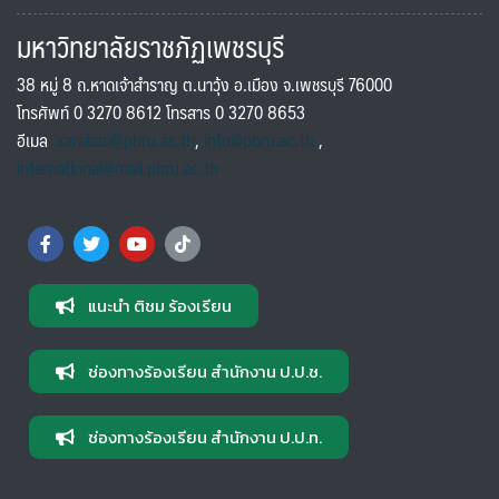
มหาวิทยาลัยราชภัฏเพชรบุรี
38 หมู่ 8 ถ.หาดเจ้าสำราญ ต.นาวุ้ง อ.เมือง จ.เพชรบุรี 76000
โทรศัพท์ 0 3270 8612 โทรสาร 0 3270 8653
อีเมล
saraban@pbru.ac.th
,
info@pbru.ac.th
,
international@mail.pbru.ac.th
แนะนำ ติชม ร้องเรียน
ช่องทางร้องเรียน สำนักงาน ป.ป.ช.
ช่องทางร้องเรียน สำนักงาน ป.ป.ท.