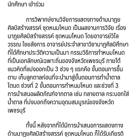
นักศึกษา เข้าร่วม
การวิพากษ์งานวิจัยการแสดงทางด้านนาฏย
ศิลป์สร้างสรรค์ ชุดหนมโหนด เป็นผลงานการวิจัย เรื่อง
นาฏยศิลป์สร้างสรรค์ ชุดหนมโหนด โดยอาจารย์วิไล
วรรณ ไชยลังการ อาจารย์ประจำสาขาวิชานาฏศิลป์ศึกษา
ที่ได้ศึกษาประวัติความเป็นมา กรรมวิธีการทำหนมโหนด
ที่เป็นเอกลักษณ์เฉพาะถิ่นของจังหวัดเพชรบุรี ภายใต้
แนวคิดที่แบ่งออกเป็น 3 ช่วง ๆ แรกคือ ขั้นตอนการขึ้น
ตาบ เก็บลูกตาลก่อนที่จะนำมาสู่ขั้นตอนการทำน้ำตาล
โตนด ช่วงที่ 2 ขั้นตอนการทำหนมโหนด และช่วงที่ 3
การนำเสนอผลิตภัณฑ์จากตาล เช่น ทลายตาล กระบอกใส่
น้ำตาล ที่บ่งบอกถึงความอุดมสมบูรณ์ของจังหวัด
เพชรบุรี
ทั้งนี้ หลังจากที่ได้มีการนำเสนอการแสดงทาง
ด้านนาฏยศิลป์สร้างสรรค์ ชุดหนมโหนด ก็ได้รับเกียรติ