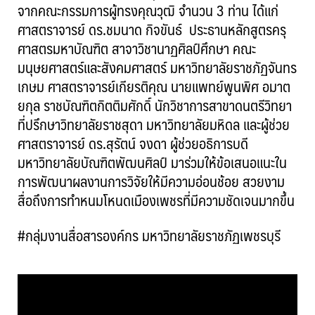
จากคณะกรรมการผู้ทรงคุณวุฒิ จำนวน 3 ท่าน ได้แก่
ศาสตราจารย์ ดร.ชมนาด กิจขันธ์ ประธานหลักสูตรครุ
ศาสตรมหาบัณฑิต สาจาวิชานาฏศิลป์ศึกษา คณะ
มนุษยศาสตร์และสังคมศาสตร์ มหาวิทยาลัยราชภัฏจันทร
เกษม ศาสตราจารย์เกียรติคุณ นายแพทย์พูนพิศ อมาต
ยกุล ราชบัณฑิตกิตติมศักดิ์ นักวิชาการสาขาดนตรีวิทยา
ที่ปรึกษาวิทยาลัยราชสุดา มหาวิทยาลัยมหิดล และผู้ช่วย
ศาสตราจารย์ ดร.สุรัตน์ จงดา ผู้ช่วยอธิการบดี
มหาวิทยาลัยบัณฑิตพัฒนศิลป์ มาร่วมให้ข้อเสนอแนะใน
การพัฒนาผลงานการวิจัยให้มีความอ่อนช้อย สวยงาม
สื่อถึงการทำหนมโหนดเมืองเพชรที่มีความชัดเจนมากขึ้น
#กลุ่มงานสื่อสารองค์กร มหาวิทยาลัยราชภัฏเพชรบุรี