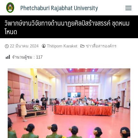
Phetchaburi Rajabhat University
วิพากษ์งานวิจัยทางด้านนาฏยศิลป์สร้างสรรค์ ชุดหนม
โหนด
22 มีนาคม 2024
Thitiporn Karaket
ข่าวสื่อสารองค์กร
จำนวนผู้ชม :
117