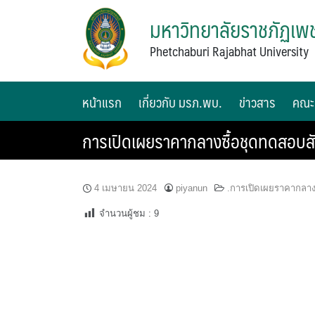
มหาวิทยาลัยราชภัฏเพช
Phetchaburi Rajabhat University
หน้าแรก
เกี่ยวกับ มรภ.พบ.
ข่าวสาร
คณะ
การเปิดเผยราคากลางซื้อชุดทดสอบสั
4 เมษายน 2024
piyanun
.การเปิดเผยราคากลา
จำนวนผู้ชม :
9