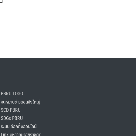
PBRU LOGO
ดหมายข่าวดอนขังใหญ่
SCD PBRU
SDGs PBRU
ะบบเลือกตั้งออนไลน์
ink มหาวิทยาลัยราชภัฏ