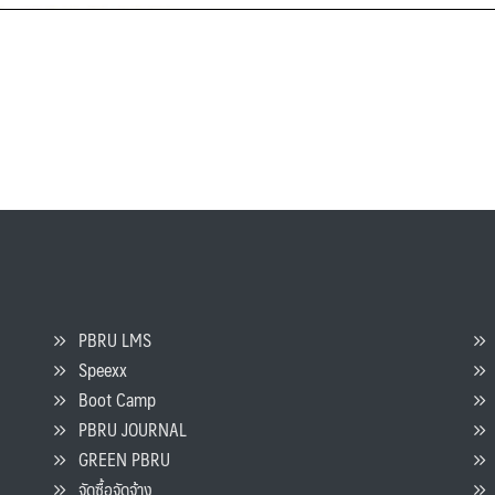
PBRU LMS
Speexx
จ
Boot Camp
PBRU JOURNAL
GREEN PBRU
ร
จัดซื้อจัดจ้าง
L