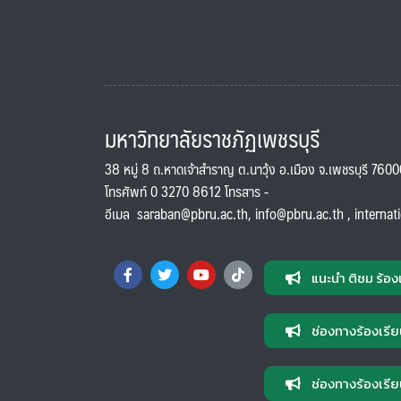
มหาวิทยาลัยราชภัฏเพชรบุรี
38 หมู่ 8 ถ.หาดเจ้าสำราญ ต.นาวุ้ง อ.เมือง จ.เพชรบุรี 760
โทรศัพท์ 0 3270 8612 โทรสาร -
อีเมล
saraban@pbru.ac.th
,
info@pbru.ac.th
,
internat
แนะนำ ติชม ร้อง
ช่องทางร้องเรีย
ช่องทางร้องเรีย