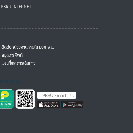
BRU INTERNET
ิดต่อหน่วยงานภายใน มรภ.พบ.
มุดโทรศัพท์
ผนที่และการเดินทาง