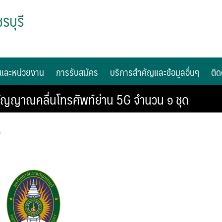
รบุรี
และหน่วยงาน
การรับสมัคร
บริการสำคัญและข้อมูลอื่นๆ
ติด
ญญาณคลื่นโทรศัพท์ย่าน 5G จํานวน ๑ ชุด
ง