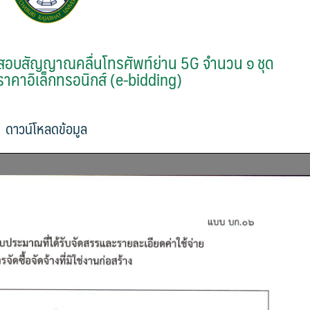
สอบสัญญาณคลื่นโทรศัพท์ย่าน 5G จํานวน ๑ ชุด
ราคาอิเล็กทรอนิกส์ (e-bidding)
ดาวน์โหลดข้อมูล