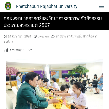
Phetchaburi Rajabhat University
คณะพยาบาลศาสตร์และวิทยาการสุขภาพ จัดกิจกรรม
ประเพณีสงกรานต์ 2567
14 เมษายน 2024
piyanun
ข่าวประชาสัมพันธ์
,
ข่าวสื่อสาร
องค์กร
จำนวนผู้ชม :
22