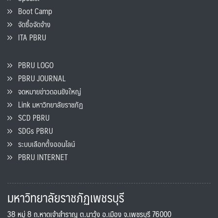
Boot Camp
จัดซื้อจัดจ้าง
ITA PBRU
PBRU LOGO
PBRU JOURNAL
จดหมายข่าวดอนขังใหญ่
Link มหาวิทยาลัยราชภัฏ
SCD PBRU
SDGs PBRU
ระบบเลือกตั้งออนไลน์
PBRU INTERNET
มหาวิทยาลัยราชภัฏเพชรบุรี
38 หมู่ 8 ถ.หาดเจ้าสำราญ ต.นาวุ้ง อ.เมือง จ.เพชรบุรี 76000