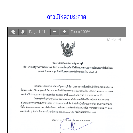
ดาวน์โหลดประกาศ
Page
1
/
1
Zoom
100%