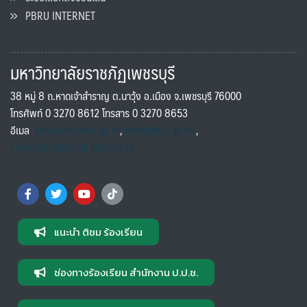
PBRU INTERNET
มหาวิทยาลัยราชภัฏเพชรบุรี
38 หมู่ 8 ถ.หาดเจ้าสำราญ ต.นาวุ้ง อ.เมือง จ.เพชรบุรี 76000
โทรศัพท์ 0 3270 8612 โทรสาร 0 3270 8653
อีเมล
saraban@pbru.ac.th
,
info@pbru.ac.th
,
international@mail.pbru.ac.th
แนะนำ ติชม ร้องเรียน
ช่องทางร้องเรียน สำนักงาน ป.ป.ช.