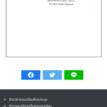
อัตราค่าธรรมเนียมห้องประชุม
อัตราและวิธีการเก็บค่าธรรมเนียน