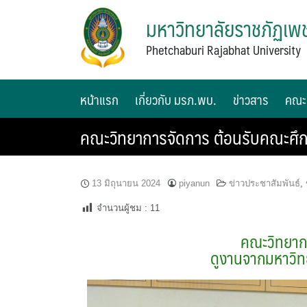
มหาวิทยาลัยราชภัฏเพช
Phetchaburi Rajabhat University
หน้าแรก
เกี่ยวกับ มรภ.พบ.
ข่าวสาร
คณะ
คณะวิทยาการจัดการ ต้อนรับคณะศึก
13 มิถุนายน 2024
piyanun
ข่าวประชาสัมพันธ์
,
จำนวนผู้ชม :
11
คณะวิทยาก
ดูงานจากมหาวิท