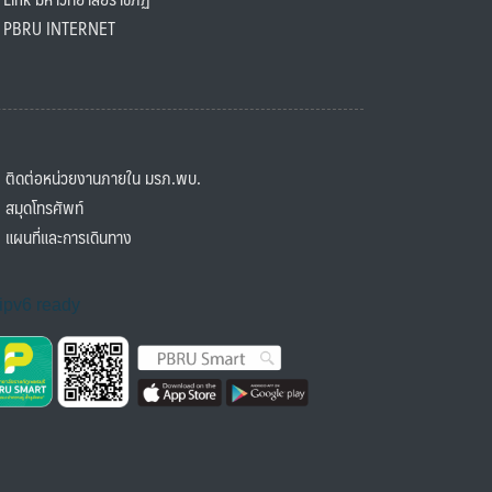
BRU INTERNET
ิดต่อหน่วยงานภายใน มรภ.พบ.
มุดโทรศัพท์
ผนที่และการเดินทาง