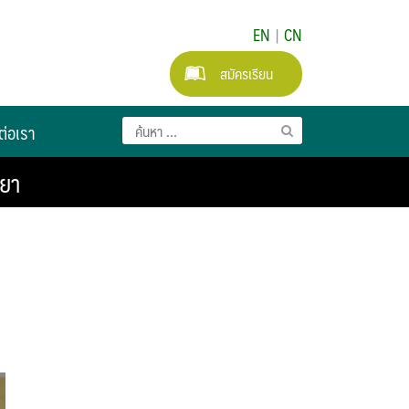
EN
|
CN
สมัครเรียน
ต่อเรา
ะยา