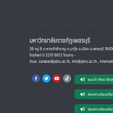
มหาวิทยาลัยราชภัฏเพชรบุรี
38 หมู่ 8 ถ.หาดเจ้าสำราญ ต.นาวุ้ง อ.เมือง จ.เพชรบุรี 760
โทรศัพท์ 0 3270 8612 โทรสาร -
อีเมล
saraban@pbru.ac.th
,
info@pbru.ac.th
,
internat
แนะนำ ติชม ร้อง
ช่องทางร้องเรีย
ช่องทางร้องเรีย