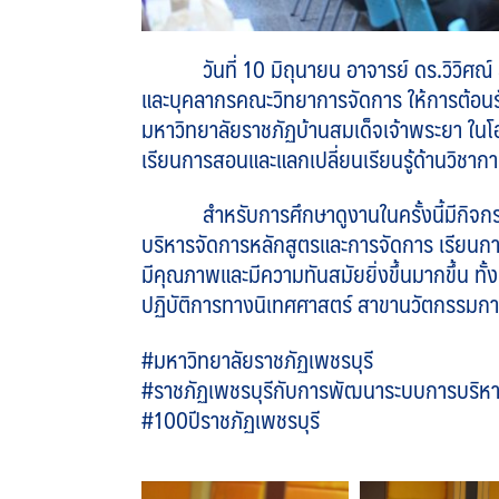
วันที่ 10 มิถุนายน อาจารย์ ดร.วิว
และบุคลากรคณะวิทยาการจัดการ ให้การต้อนร
มหาวิทยาลัยราชภัฏบ้านสมเด็จเจ้าพระยา ใน
เรียนการสอนและแลกเปลี่ยนเรียนรู้ด้านวิชาก
สำหรับการศึกษาดูงานในครั้งนี้มีกิจกรรม
บริหารจัดการหลักสูตรและการจัดการ เรียนการ
มีคุณภาพและมีความทันสมัยยิ่งขึ้นมากขึ้น ทั
ปฏิบัติการทางนิเทศศาสตร์ สาขานวัตกรรมกา
#มหาวิทยาลัยราชภัฏเพชรบุรี
#ราชภัฏเพชรบุรีกับการพัฒนาระบบการบริหาร
#100ปีราชภัฏเพชรบุรี