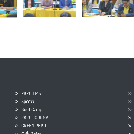
PBRU LMS
Speexx
จ
Boot Camp
PBRU JOURNAL
GREEN PBRU
ร
จัดซื้อจัดจ้าง
L