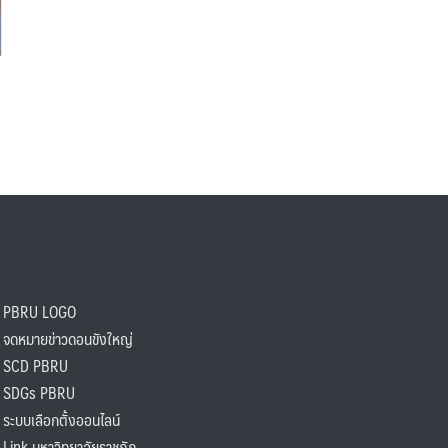
PBRU LOGO
ดหมายข่าวดอนขังใหญ่
SCD PBRU
SDGs PBRU
ะบบเลือกตั้งออนไลน์
ink มหาวิทยาลัยราชภัฏ