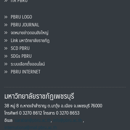
ITA PBRU
PBRU LOGO
PBRU JOURNAL
จดหมายข่าวดอนขังใหญ่
Link มหาวิทยาลัยราชภัฏ
SCD PBRU
SDGs PBRU
ระบบเลือกตั้งออนไลน์
PBRU INTERNET
มหาวิทยาลัยราชภัฏเพชรบุรี
38 หมู่ 8 ถ.หาดเจ้าสำราญ ต.นาวุ้ง อ.เมือง จ.เพชรบุรี 76000
โทรศัพท์ 0 3270 8612 โทรสาร 0 3270 8653
อีเมล
saraban@pbru.ac.th
,
info@pbru.ac.th
,
international@mail.pbru.ac.th