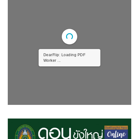
DearFlip: Loading PDF
Worker ...