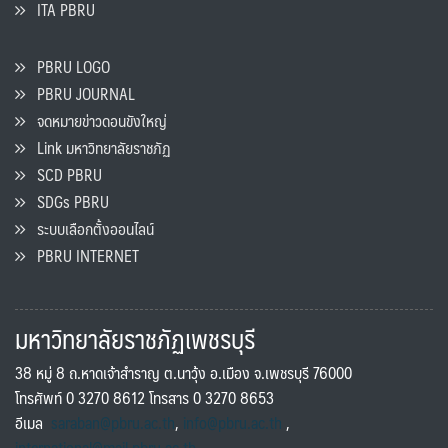
ITA PBRU
PBRU LOGO
PBRU JOURNAL
จดหมายข่าวดอนขังใหญ่
Link มหาวิทยาลัยราชภัฏ
SCD PBRU
SDGs PBRU
ระบบเลือกตั้งออนไลน์
PBRU INTERNET
มหาวิทยาลัยราชภัฏเพชรบุรี
38 หมู่ 8 ถ.หาดเจ้าสำราญ ต.นาวุ้ง อ.เมือง จ.เพชรบุรี 76000
โทรศัพท์ 0 3270 8612 โทรสาร 0 3270 8653
อีเมล
saraban@pbru.ac.th
,
info@pbru.ac.th
,
international@mail.pbru.ac.th