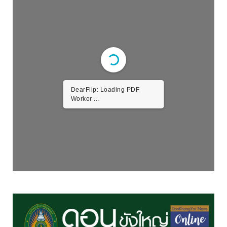
DearFlip: Loading PDF
Worker ...