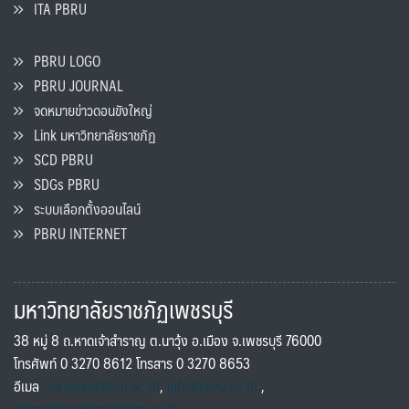
ITA PBRU
PBRU LOGO
PBRU JOURNAL
จดหมายข่าวดอนขังใหญ่
Link มหาวิทยาลัยราชภัฏ
SCD PBRU
SDGs PBRU
ระบบเลือกตั้งออนไลน์
PBRU INTERNET
มหาวิทยาลัยราชภัฏเพชรบุรี
38 หมู่ 8 ถ.หาดเจ้าสำราญ ต.นาวุ้ง อ.เมือง จ.เพชรบุรี 76000
โทรศัพท์ 0 3270 8612 โทรสาร 0 3270 8653
อีเมล
saraban@pbru.ac.th
,
info@pbru.ac.th
,
international@mail.pbru.ac.th