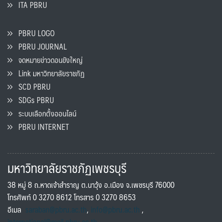
ITA PBRU
PBRU LOGO
PBRU JOURNAL
จดหมายข่าวดอนขังใหญ่
Link มหาวิทยาลัยราชภัฏ
SCD PBRU
SDGs PBRU
ระบบเลือกตั้งออนไลน์
PBRU INTERNET
มหาวิทยาลัยราชภัฏเพชรบุรี
38 หมู่ 8 ถ.หาดเจ้าสำราญ ต.นาวุ้ง อ.เมือง จ.เพชรบุรี 76000
โทรศัพท์ 0 3270 8612 โทรสาร 0 3270 8653
อีเมล
saraban@pbru.ac.th
,
info@pbru.ac.th
,
international@mail.pbru.ac.th