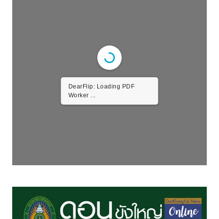
DearFlip: Loading PDF
Worker ...