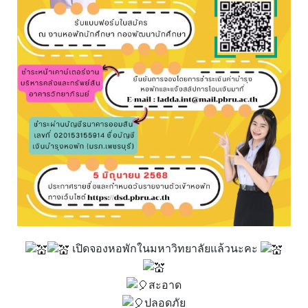
เปิดจองหอพักในมหาวิทยาลัยแล้วนะคะ
สะอาด
ปลอดภัย