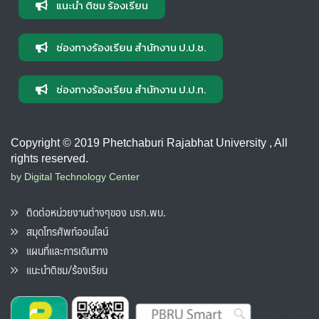
แนะนำ ติชม ร้องเรียน
ช่องทางร้องเรียน สำนักงาน ป.ป.ช.
ช่องทางร้องเรียน สำนักงาน ป.ป.ท.
Copyright © 2019 Phetchaburi Rajabhat University , All
rights reserved.
by Digital Technology Center
ติดต่อหน่วยงานต่างๆของ มรภ.พบ.
สมุดโทรศัพท์ออนไลน์
แผนที่และการเดินทาง
แนะนำติชม/ร้องเรียน