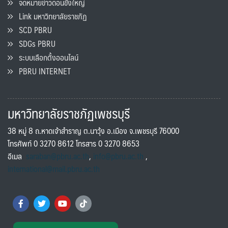
จดหมายข่าวดอนขังใหญ่
Link มหาวิทยาลัยราชภัฏ
SCD PBRU
SDGs PBRU
ระบบเลือกตั้งออนไลน์
PBRU INTERNET
มหาวิทยาลัยราชภัฏเพชรบุรี
38 หมู่ 8 ถ.หาดเจ้าสำราญ ต.นาวุ้ง อ.เมือง จ.เพชรบุรี 76000
โทรศัพท์ 0 3270 8612 โทรสาร 0 3270 8653
อีเมล
saraban@pbru.ac.th
,
info@pbru.ac.th
,
international@mail.pbru.ac.th