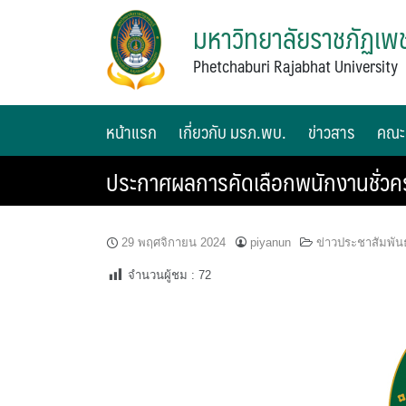
มหาวิทยาลัยราชภัฏเพช
Phetchaburi Rajabhat University
หน้าแรก
เกี่ยวกับ มรภ.พบ.
ข่าวสาร
คณะ
ประกาศผลการคัดเลือกพนักงานชั่วคร
29 พฤศจิกายน 2024
piyanun
ข่าวประชาสัมพันธ
จำนวนผู้ชม :
72