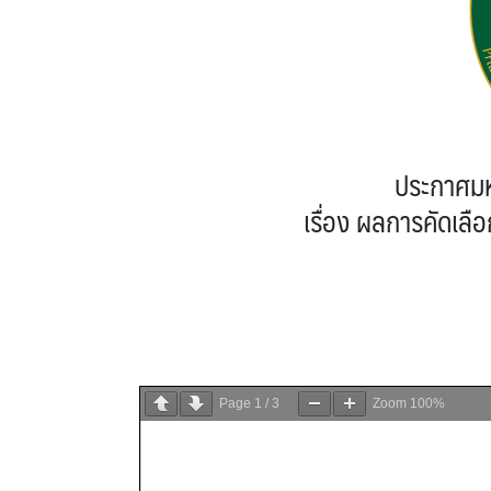
ประกาศมห
เรื่อง ผลการคัดเลื
Page
1
/
3
Zoom
100%