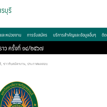
รบุรี
และหน่วยงาน
การรับสมัคร
บริการสำคัญและข้อมูลอื่นๆ
ติด
าว ครั้งที่ ๑๔/๒๕๖๗
์
,
ข่าวรับสมัครงาน
,
ประกาศผลสอบ