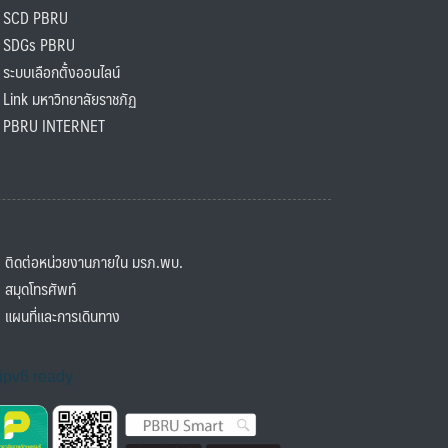
SCD PBRU
SDGs PBRU
ะบบเลือกตั้งออนไลน์
ink มหาวิทยาลัยราชภัฏ
BRU INTERNET
ิดต่อหน่วยงานภายใน มรภ.พบ.
มุดโทรศัพท์
ผนที่และการเดินทาง