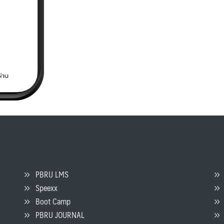
PBRU LMS
Speexx
จ
Boot Camp
PBRU JOURNAL