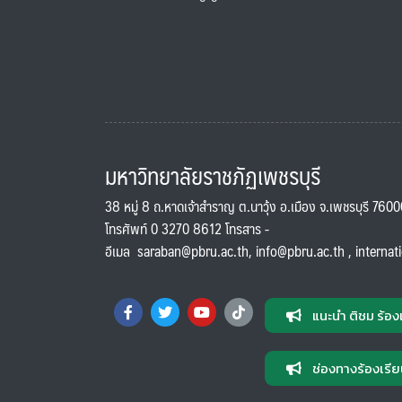
มหาวิทยาลัยราชภัฏเพชรบุรี
38 หมู่ 8 ถ.หาดเจ้าสำราญ ต.นาวุ้ง อ.เมือง จ.เพชรบุรี 760
โทรศัพท์ 0 3270 8612 โทรสาร -
อีเมล
saraban@pbru.ac.th
,
info@pbru.ac.th
,
internat
แนะนำ ติชม ร้อง
ช่องทางร้องเรีย