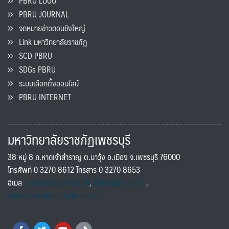
PBRU LOGO
PBRU JOURNAL
จดหมายข่าวดอนขังใหญ่
Link มหาวิทยาลัยราชภัฏ
SCD PBRU
SDGs PBRU
ระบบเลือกตั้งออนไลน์
PBRU INTERNET
มหาวิทยาลัยราชภัฏเพชรบุรี
38 หมู่ 8 ถ.หาดเจ้าสำราญ ต.นาวุ้ง อ.เมือง จ.เพชรบุรี 76000
โทรศัพท์ 0 3270 8612 โทรสาร 0 3270 8653
อีเมล
saraban@pbru.ac.th
,
info@pbru.ac.th
,
international@mail.pbru.ac.th