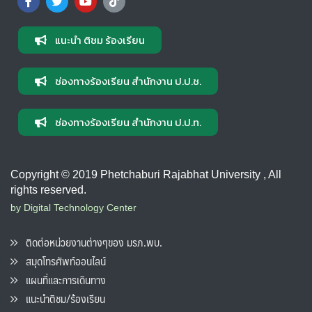
แนะนำ ติชม ร้องเรียน
ช่องทางร้องเรียน สำนักงาน ป.ป.ช.
ช่องทางร้องเรียน สำนักงาน ป.ป.ท.
Copyright © 2019 Phetchaburi Rajabhat University , All
rights reserved.
by Digital Technology Center
ติดต่อหน่วยงานต่างๆของ มรภ.พบ.
สมุดโทรศัพท์ออนไลน์
แผนที่และการเดินทาง
แนะนำติชม/ร้องเรียน