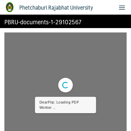
Phetchaburi Rajabhat University
PBRU-documents-1-29102567
DearFlip: Loading PDF
Worker ...