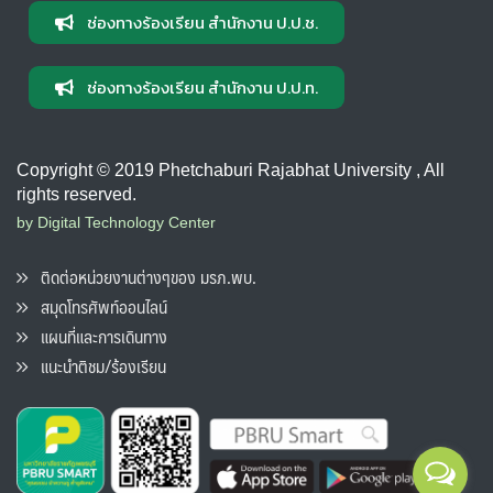
ช่องทางร้องเรียน สำนักงาน ป.ป.ช.
ช่องทางร้องเรียน สำนักงาน ป.ป.ท.
Copyright © 2019 Phetchaburi Rajabhat University , All
rights reserved.
by Digital Technology Center
ติดต่อหน่วยงานต่างๆของ มรภ.พบ.
สมุดโทรศัพท์ออนไลน์
แผนที่และการเดินทาง
แนะนำติชม/ร้องเรียน