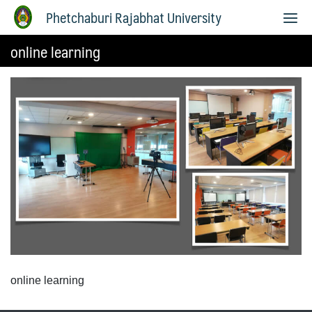
Phetchaburi Rajabhat University
online learning
online learning