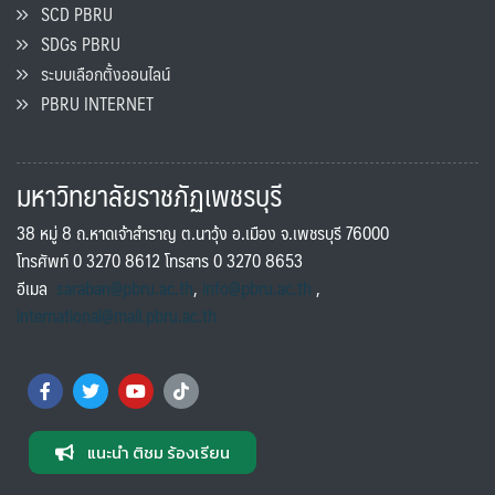
SCD PBRU
SDGs PBRU
ระบบเลือกตั้งออนไลน์
PBRU INTERNET
มหาวิทยาลัยราชภัฏเพชรบุรี
38 หมู่ 8 ถ.หาดเจ้าสำราญ ต.นาวุ้ง อ.เมือง จ.เพชรบุรี 76000
โทรศัพท์ 0 3270 8612 โทรสาร 0 3270 8653
อีเมล
saraban@pbru.ac.th
,
info@pbru.ac.th
,
international@mail.pbru.ac.th
แนะนำ ติชม ร้องเรียน