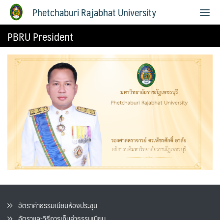
Phetchaburi Rajabhat University
PBRU President
อัตราค่าธรรมเนียมห้องประชุม
อัตราและวิธีการเก็บค่าธรรมเนียน