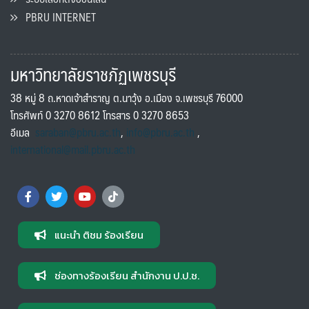
PBRU INTERNET
มหาวิทยาลัยราชภัฏเพชรบุรี
38 หมู่ 8 ถ.หาดเจ้าสำราญ ต.นาวุ้ง อ.เมือง จ.เพชรบุรี 76000
โทรศัพท์ 0 3270 8612 โทรสาร 0 3270 8653
อีเมล
saraban@pbru.ac.th
,
info@pbru.ac.th
,
international@mail.pbru.ac.th
แนะนำ ติชม ร้องเรียน
ช่องทางร้องเรียน สำนักงาน ป.ป.ช.