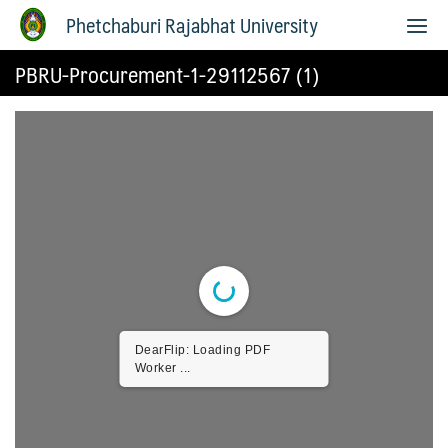
Phetchaburi Rajabhat University
PBRU-Procurement-1-29112567 (1)
DearFlip: Loading PDF
Worker ...