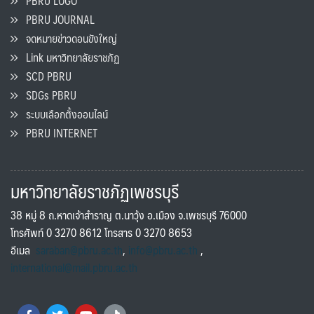
PBRU LOGO
PBRU JOURNAL
จดหมายข่าวดอนขังใหญ่
Link มหาวิทยาลัยราชภัฏ
SCD PBRU
SDGs PBRU
ระบบเลือกตั้งออนไลน์
PBRU INTERNET
มหาวิทยาลัยราชภัฏเพชรบุรี
38 หมู่ 8 ถ.หาดเจ้าสำราญ ต.นาวุ้ง อ.เมือง จ.เพชรบุรี 76000
โทรศัพท์ 0 3270 8612 โทรสาร 0 3270 8653
อีเมล
saraban@pbru.ac.th
,
info@pbru.ac.th
,
international@mail.pbru.ac.th