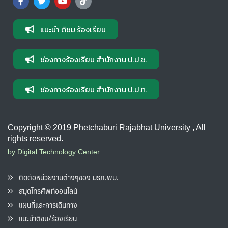
แนะนำ ติชม ร้องเรียน
ช่องทางร้องเรียน สำนักงาน ป.ป.ช.
ช่องทางร้องเรียน สำนักงาน ป.ป.ท.
Copyright © 2019 Phetchaburi Rajabhat University , All
rights reserved.
by Digital Technology Center
ติดต่อหน่วยงานต่างๆของ มรภ.พบ.
สมุดโทรศัพท์ออนไลน์
แผนที่และการเดินทาง
แนะนำติชม/ร้องเรียน