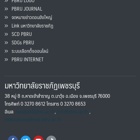
PBRU LOGO
PBRU JOURNAL
จดหมายข่าวดอนขังใหญ่
Link มหาวิทยาลัยราชภัฏ
SCD PBRU
SDGs PBRU
ระบบเลือกตั้งออนไลน์
PBRU INTERNET
มหาวิทยาลัยราชภัฏเพชรบุรี
38 หมู่ 8 ถ.หาดเจ้าสำราญ ต.นาวุ้ง อ.เมือง จ.เพชรบุรี 76000
โทรศัพท์ 0 3270 8612 โทรสาร 0 3270 8653
อีเมล
saraban@pbru.ac.th
,
info@pbru.ac.th
,
international@mail.pbru.ac.th