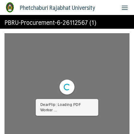
Phetchaburi Rajabhat University
PBRU-Procurement-6-26112567 (1)
DearFlip: Loading PDF
Worker ...