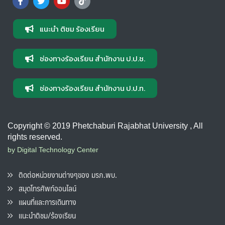
แนะนำ ติชม ร้องเรียน
ช่องทางร้องเรียน สำนักงาน ป.ป.ช.
ช่องทางร้องเรียน สำนักงาน ป.ป.ท.
Copyright © 2019 Phetchaburi Rajabhat University , All
rights reserved.
by Digital Technology Center
ติดต่อหน่วยงานต่างๆของ มรภ.พบ.
สมุดโทรศัพท์ออนไลน์
แผนที่และการเดินทาง
แนะนำติชม/ร้องเรียน