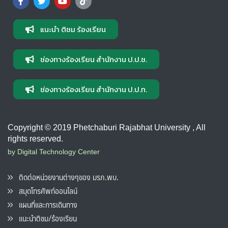
แนะนำ ติชม ร้องเรียน
ช่องทางร้องเรียน สำนักงาน ป.ป.ช.
ช่องทางร้องเรียน สำนักงาน ป.ป.ท.
Copyright © 2019 Phetchaburi Rajabhat University , All
rights reserved.
by Digital Technology Center
ติดต่อหน่วยงานต่างๆของ มรภ.พบ.
สมุดโทรศัพท์ออนไลน์
แผนที่และการเดินทาง
แนะนำติชม/ร้องเรียน