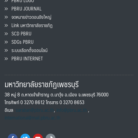
PBRU LOGO
PBRU JOURNAL
จดหมายข่าวดอนขังใหญ่
Link มหาวิทยาลัยราชภัฏ
SCD PBRU
SDGs PBRU
ระบบเลือกตั้งออนไลน์
PBRU INTERNET
มหาวิทยาลัยราชภัฏเพชรบุรี
38 หมู่ 8 ถ.หาดเจ้าสำราญ ต.นาวุ้ง อ.เมือง จ.เพชรบุรี 76000
โทรศัพท์ 0 3270 8612 โทรสาร 0 3270 8653
อีเมล
saraban@pbru.ac.th
,
info@pbru.ac.th
,
international@mail.pbru.ac.th