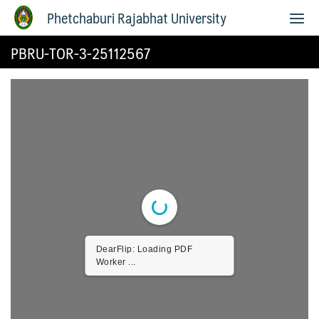
Phetchaburi Rajabhat University
PBRU-TOR-3-25112567
DearFlip: Loading PDF
Worker ...