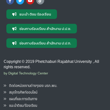
แนะนำ ติชม ร้องเรียน
ช่องทางร้องเรียน สำนักงาน ป.ป.ช.
ช่องทางร้องเรียน สำนักงาน ป.ป.ท.
Copyright © 2019 Phetchaburi Rajabhat University , All
rights reserved.
by Digital Technology Center
ติดต่อหน่วยงานต่างๆของ มรภ.พบ.
สมุดโทรศัพท์ออนไลน์
แผนที่และการเดินทาง
แนะนำติชม/ร้องเรียน