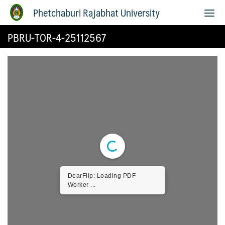
Phetchaburi Rajabhat University
PBRU-TOR-4-25112567
DearFlip: Loading PDF
Worker ...