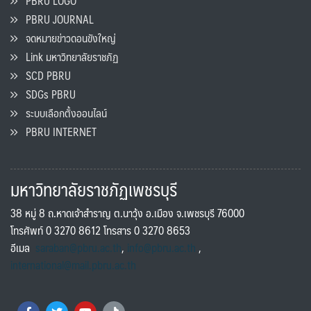
PBRU LOGO
PBRU JOURNAL
จดหมายข่าวดอนขังใหญ่
Link มหาวิทยาลัยราชภัฏ
SCD PBRU
SDGs PBRU
ระบบเลือกตั้งออนไลน์
PBRU INTERNET
มหาวิทยาลัยราชภัฏเพชรบุรี
38 หมู่ 8 ถ.หาดเจ้าสำราญ ต.นาวุ้ง อ.เมือง จ.เพชรบุรี 76000
โทรศัพท์ 0 3270 8612 โทรสาร 0 3270 8653
อีเมล
saraban@pbru.ac.th
,
info@pbru.ac.th
,
international@mail.pbru.ac.th