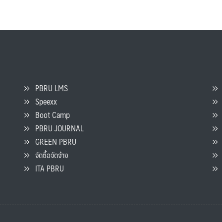
PBRU LMS
Speexx
จ
Boot Camp
PBRU JOURNAL
GREEN PBRU
ร
จัดซื้อจัดจ้าง
L
ITA PBRU
P