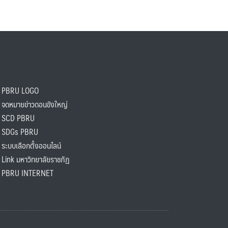
PBRU LOGO
ดหมายข่าวดอนขังใหญ่
SCD PBRU
SDGs PBRU
ะบบเลือกตั้งออนไลน์
ink มหาวิทยาลัยราชภัฏ
BRU INTERNET