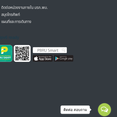
ิดต่อหน่วยงานภายใน มรภ.พบ.
มุดโทรศัพท์
ผนที่และการเดินทาง
ติดต่อ สอบถาม