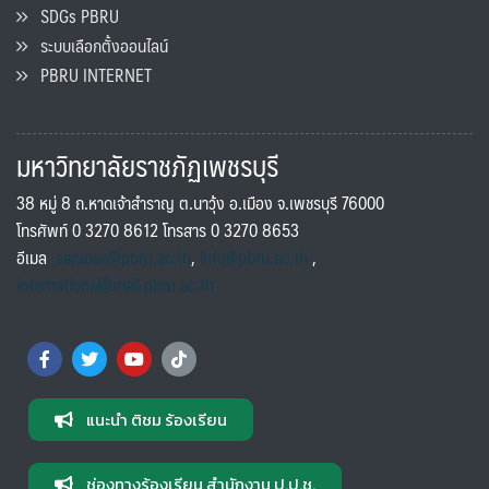
SDGs PBRU
ระบบเลือกตั้งออนไลน์
PBRU INTERNET
มหาวิทยาลัยราชภัฏเพชรบุรี
38 หมู่ 8 ถ.หาดเจ้าสำราญ ต.นาวุ้ง อ.เมือง จ.เพชรบุรี 76000
โทรศัพท์ 0 3270 8612 โทรสาร 0 3270 8653
อีเมล
saraban@pbru.ac.th
,
info@pbru.ac.th
,
international@mail.pbru.ac.th
แนะนำ ติชม ร้องเรียน
ช่องทางร้องเรียน สำนักงาน ป.ป.ช.