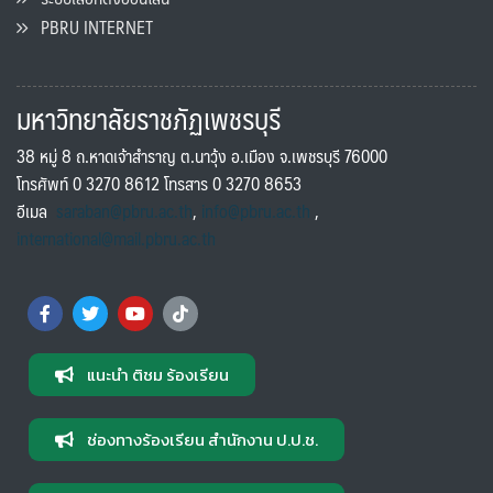
PBRU INTERNET
มหาวิทยาลัยราชภัฏเพชรบุรี
38 หมู่ 8 ถ.หาดเจ้าสำราญ ต.นาวุ้ง อ.เมือง จ.เพชรบุรี 76000
โทรศัพท์ 0 3270 8612 โทรสาร 0 3270 8653
อีเมล
saraban@pbru.ac.th
,
info@pbru.ac.th
,
international@mail.pbru.ac.th
แนะนำ ติชม ร้องเรียน
ช่องทางร้องเรียน สำนักงาน ป.ป.ช.