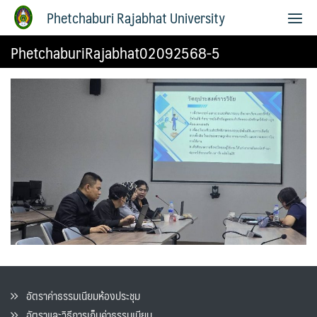
Phetchaburi Rajabhat University
PhetchaburiRajabhat02092568-5
อัตราค่าธรรมเนียมห้องประชุม
อัตราและวิธีการเก็บค่าธรรมเนียน