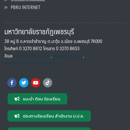
PBRU INTERNET
มหาวิทยาลัยราชภัฏเพชรบุรี
38 หมู่ 8 ถ.หาดเจ้าสำราญ ต.นาวุ้ง อ.เมือง จ.เพชรบุรี 76000
โทรศัพท์ 0 3270 8612 โทรสาร 0 3270 8653
อีเมล
saraban@pbru.ac.th
,
info@pbru.ac.th
,
international@mail.pbru.ac.th
แนะนำ ติชม ร้องเรียน
ช่องทางร้องเรียน สำนักงาน ป.ป.ช.