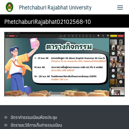
Phetchaburi Rajabhat University
PhetchaburiRajabhat02102568-10
อัตราค่าธรรมเนียมห้องประชุม
อัตราและวิธีการเก็บค่าธรรมเนียน