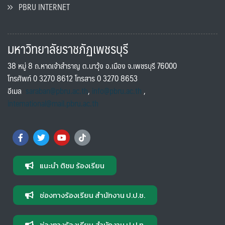
PBRU INTERNET
มหาวิทยาลัยราชภัฏเพชรบุรี
38 หมู่ 8 ถ.หาดเจ้าสำราญ ต.นาวุ้ง อ.เมือง จ.เพชรบุรี 76000
โทรศัพท์ 0 3270 8612 โทรสาร 0 3270 8653
อีเมล
saraban@pbru.ac.th
,
info@pbru.ac.th
,
international@mail.pbru.ac.th
แนะนำ ติชม ร้องเรียน
ช่องทางร้องเรียน สำนักงาน ป.ป.ช.
ช่องทางร้องเรียน สำนักงาน ป.ป.ท.