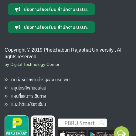
ช่องทางร้องเรียน สำนักงาน ป.ป.ช.
ช่องทางร้องเรียน สำนักงาน ป.ป.ท.
Copyright © 2019 Phetchaburi Rajabhat University , All
rights reserved.
by Digital Technology Center
ติดต่อหน่วยงานต่างๆของ มรภ.พบ.
สมุดโทรศัพท์ออนไลน์
แผนที่และการเดินทาง
แนะนำติชม/ร้องเรียน