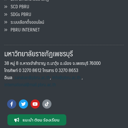
SCD PBRU
SDGs PBRU
ระบบเลือกตั้งออนไลน์
PBRU INTERNET
มหาวิทยาลัยราชภัฏเพชรบุรี
38 หมู่ 8 ถ.หาดเจ้าสำราญ ต.นาวุ้ง อ.เมือง จ.เพชรบุรี 76000
โทรศัพท์ 0 3270 8612 โทรสาร 0 3270 8653
อีเมล
saraban@pbru.ac.th
,
info@pbru.ac.th
,
international@mail.pbru.ac.th
แนะนำ ติชม ร้องเรียน