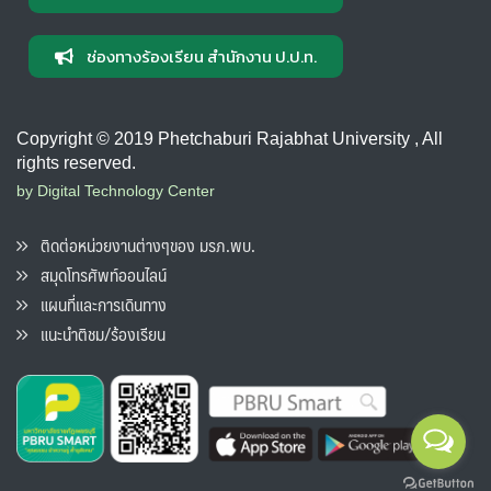
ช่องทางร้องเรียน สำนักงาน ป.ป.ท.
Copyright © 2019 Phetchaburi Rajabhat University , All
rights reserved.
by Digital Technology Center
ติดต่อหน่วยงานต่างๆของ มรภ.พบ.
สมุดโทรศัพท์ออนไลน์
แผนที่และการเดินทาง
แนะนำติชม/ร้องเรียน