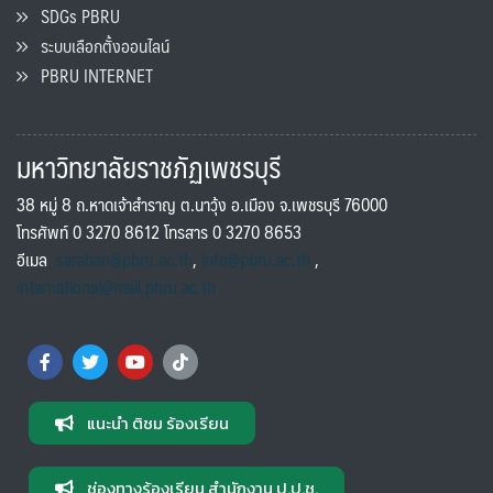
SDGs PBRU
ระบบเลือกตั้งออนไลน์
PBRU INTERNET
มหาวิทยาลัยราชภัฏเพชรบุรี
38 หมู่ 8 ถ.หาดเจ้าสำราญ ต.นาวุ้ง อ.เมือง จ.เพชรบุรี 76000
โทรศัพท์ 0 3270 8612 โทรสาร 0 3270 8653
อีเมล
saraban@pbru.ac.th
,
info@pbru.ac.th
,
international@mail.pbru.ac.th
แนะนำ ติชม ร้องเรียน
ช่องทางร้องเรียน สำนักงาน ป.ป.ช.