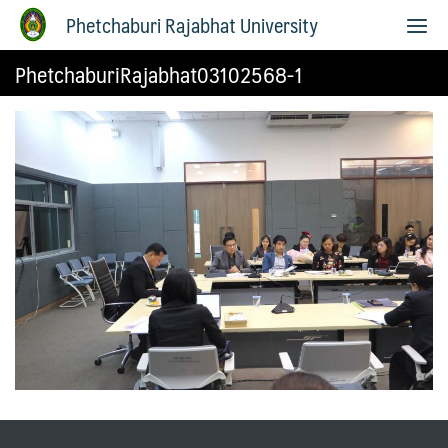
Phetchaburi Rajabhat University
PhetchaburiRajabhat03102568-1