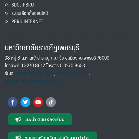
SDGs PBRU
ระบบเลือกตั้งออนไลน์
PBRU INTERNET
มหาวิทยาลัยราชภัฏเพชรบุรี
38 หมู่ 8 ถ.หาดเจ้าสำราญ ต.นาวุ้ง อ.เมือง จ.เพชรบุรี 76000
โทรศัพท์ 0 3270 8612 โทรสาร 0 3270 8653
อีเมล
saraban@pbru.ac.th
,
info@pbru.ac.th
,
international@mail.pbru.ac.th
แนะนำ ติชม ร้องเรียน
ช่องทางร้องเรียน สำนักงาน ป.ป.ช.