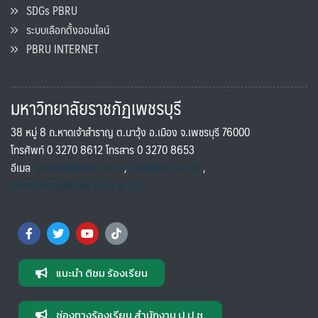
SDGs PBRU
ระบบเลือกตั้งออนไลน์
PBRU INTERNET
มหาวิทยาลัยราชภัฏเพชรบุรี
38 หมู่ 8 ถ.หาดเจ้าสำราญ ต.นาวุ้ง อ.เมือง จ.เพชรบุรี 76000
โทรศัพท์ 0 3270 8612 โทรสาร 0 3270 8653
อีเมล
saraban@pbru.ac.th
,
info@pbru.ac.th
,
international@mail.pbru.ac.th
แนะนำ ติชม ร้องเรียน
ช่องทางร้องเรียน สำนักงาน ป.ป.ช.