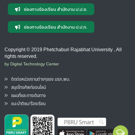
ช่องทางร้องเรียน สำนักงาน ป.ป.ช.
ช่องทางร้องเรียน สำนักงาน ป.ป.ท.
Copyright © 2019 Phetchaburi Rajabhat University , All
rights reserved.
by Digital Technology Center
ติดต่อหน่วยงานต่างๆของ มรภ.พบ.
สมุดโทรศัพท์ออนไลน์
แผนที่และการเดินทาง
แนะนำติชม/ร้องเรียน