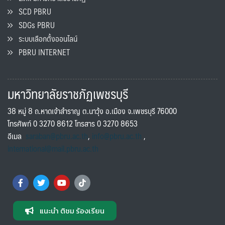
SCD PBRU
SDGs PBRU
ระบบเลือกตั้งออนไลน์
PBRU INTERNET
มหาวิทยาลัยราชภัฏเพชรบุรี
38 หมู่ 8 ถ.หาดเจ้าสำราญ ต.นาวุ้ง อ.เมือง จ.เพชรบุรี 76000
โทรศัพท์ 0 3270 8612 โทรสาร 0 3270 8653
อีเมล
saraban@pbru.ac.th
,
info@pbru.ac.th
,
international@mail.pbru.ac.th
แนะนำ ติชม ร้องเรียน