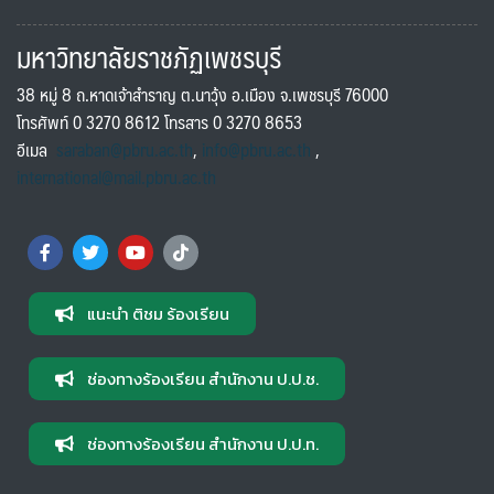
มหาวิทยาลัยราชภัฏเพชรบุรี
38 หมู่ 8 ถ.หาดเจ้าสำราญ ต.นาวุ้ง อ.เมือง จ.เพชรบุรี 76000
โทรศัพท์ 0 3270 8612 โทรสาร 0 3270 8653
อีเมล
saraban@pbru.ac.th
,
info@pbru.ac.th
,
international@mail.pbru.ac.th
แนะนำ ติชม ร้องเรียน
ช่องทางร้องเรียน สำนักงาน ป.ป.ช.
ช่องทางร้องเรียน สำนักงาน ป.ป.ท.