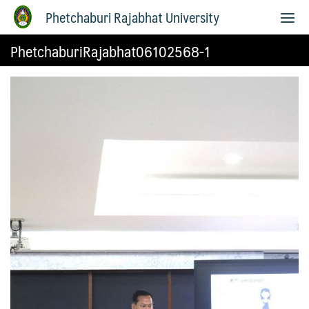
Phetchaburi Rajabhat University
PhetchaburiRajabhat06102568-1