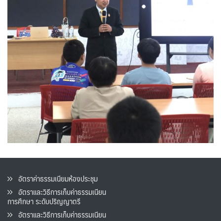
อัตราค่าธรรมเนียมห้องประชุม
อัตราและวิธีการเก็บค่าธรรมเนียน
การศึกษา ระดับปริญญาตรี
อัตราและวิธีการเก็บค่าธรรมเนียน